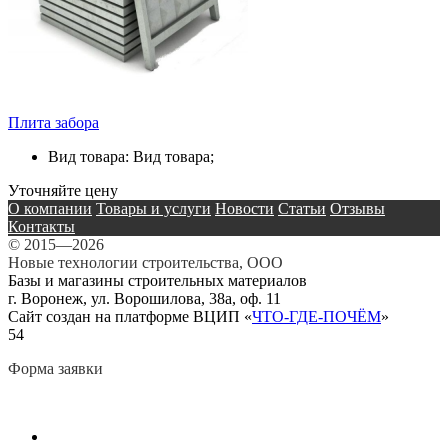
Плита забора
Вид товара: Вид товара;
Уточняйте цену
О компании
Товары и услуги
Новости
Статьи
Отзывы
Контакты
© 2015—2026
Новые технологии строительства, ООО
Базы и магазины строительных материалов
г. Воронеж, ул. Ворошилова, 38а, оф. 11
Сайт создан на платформе ВЦИП «
ЧТО-ГДЕ-ПОЧЁМ
»
54
Форма заявки