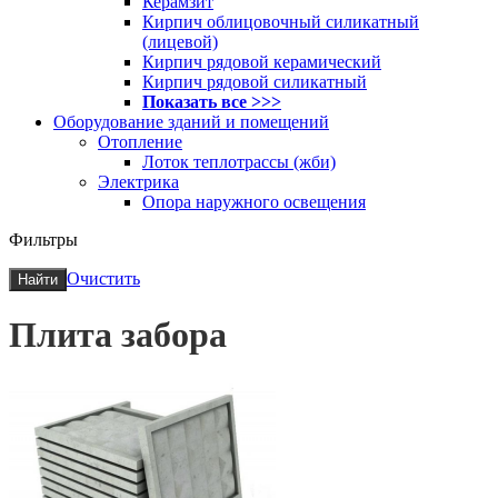
Керамзит
Кирпич облицовочный силикатный
(лицевой)
Кирпич рядовой керамический
Кирпич рядовой силикатный
Показать все >>>
Оборудование зданий и помещений
Отопление
Лоток теплотрассы (жби)
Электрика
Опора наружного освещения
Фильтры
Очистить
Найти
Плита забора