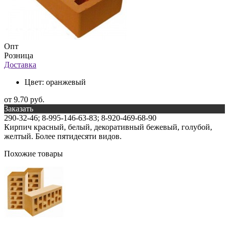
Опт
Розница
Доставка
Цвет:
оранжевый
от 9.70 руб.
Заказать
290-32-46; 8-995-146-63-83; 8-920-469-68-90
Кирпич красный, белый, декоративный бежевый, голубой,
желтый. Более пятидесяти видов.
Похожие товары