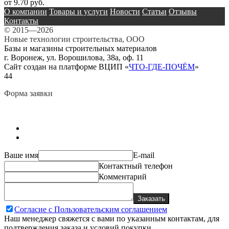
от 9.70 руб.
О компании
Товары и услуги
Новости
Статьи
Отзывы
Контакты
© 2015—2026
Новые технологии строительства, ООО
Базы и магазины строительных материалов
г. Воронеж, ул. Ворошилова, 38а, оф. 11
Сайт создан на платформе ВЦИП «
ЧТО-ГДЕ-ПОЧЁМ
»
44
Форма заявки
Ваше имя
E-mail
Контактный телефон
Комментарий
Заказать
Согласие с Пользовательским соглашением
Наш менеджер свяжется с вами по указанным контактам, для
подтверждения заказа и условий покупки