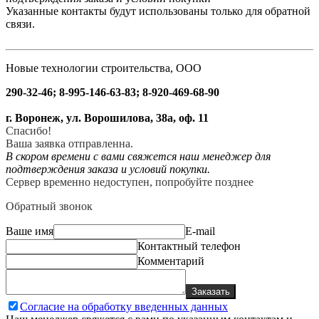
Указанные контакты будут использованы только для обратной
связи.
Новые технологии строительства, ООО
290-32-46; 8-995-146-63-83; 8-920-469-68-90
г. Воронеж, ул. Ворошилова, 38а, оф. 11
Спасибо!
Ваша заявка отправленна.
В скором времени с вами свяжется наш менеджер для
подтверждения заказа и условий покупки.
Сервер временно недоступен, попробуйте позднее
Обратный звонок
Ваше имя
E-mail
Контактный телефон
Комментарий
Заказать
Согласие на обработку введенных данных