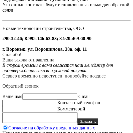
Указанные контакты будут использованы только для обратной
связи.
Новые технологии строительства, ООО
290-32-46; 8-995-146-63-83; 8-920-469-68-90
г. Воронеж, ул. Ворошилова, 38а, оф. 11
Спасибо!
Ваша заявка отправленна.
В скором времени с вами свяжется наш менеджер для
подтверждения заказа и условий покупки.
Сервер временно недоступен, попробуйте позднее
Обратный звонок
Ваше имя
E-mail
Контактный телефон
Комментарий
Заказать
Согласие на обработку введенных данных