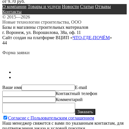
от 9.70 руб.
О компании
Товары и услуги
Новости
Статьи
Отзывы
Контакты
© 2015—2026
Новые технологии строительства, ООО
Базы и магазины строительных материалов
г. Воронеж, ул. Ворошилова, 38а, оф. 11
Сайт создан на платформе ВЦИП «
ЧТО-ГДЕ-ПОЧЁМ
»
44
Форма заявки
Ваше имя
E-mail
Контактный телефон
Комментарий
Заказать
Согласие с Пользовательским соглашением
Наш менеджер свяжется с вами по указанным контактам, для
подтверждения заказа и условий покупки