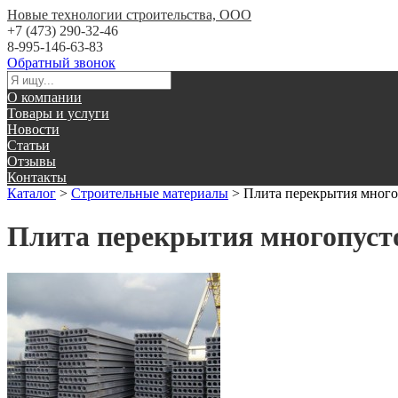
Новые технологии строительства, ООО
+7 (473) 290-32-46
8-995-146-63-83
Обратный звонок
О компании
Товары и услуги
Новости
Статьи
Отзывы
Контакты
Каталог
>
Строительные материалы
>
Плита перекрытия много
Плита перекрытия многопуст