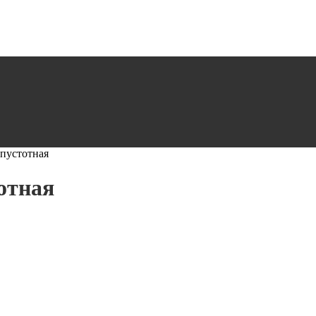
пустотная
отная