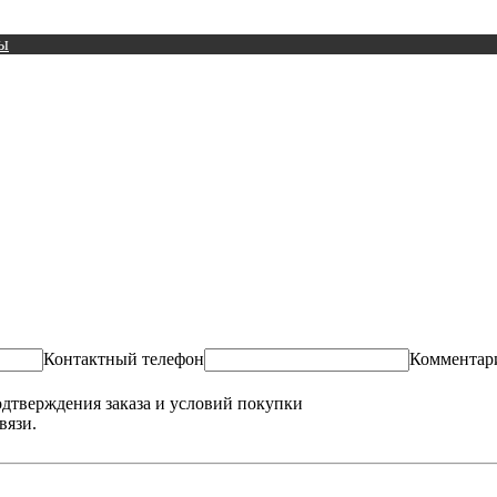
ы
Контактный телефон
Комментар
одтверждения заказа и условий покупки
вязи.