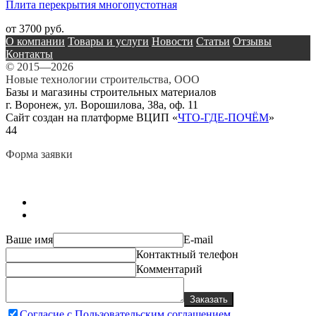
Плита перекрытия многопустотная
от 3700 руб.
О компании
Товары и услуги
Новости
Статьи
Отзывы
Контакты
© 2015—2026
Новые технологии строительства, ООО
Базы и магазины строительных материалов
г. Воронеж, ул. Ворошилова, 38а, оф. 11
Сайт создан на платформе ВЦИП «
ЧТО-ГДЕ-ПОЧЁМ
»
44
Форма заявки
Ваше имя
E-mail
Контактный телефон
Комментарий
Заказать
Согласие с Пользовательским соглашением