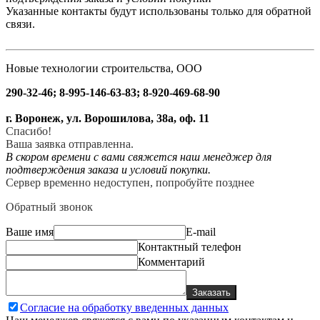
Указанные контакты будут использованы только для обратной
связи.
Новые технологии строительства, ООО
290-32-46; 8-995-146-63-83; 8-920-469-68-90
г. Воронеж, ул. Ворошилова, 38а, оф. 11
Спасибо!
Ваша заявка отправленна.
В скором времени с вами свяжется наш менеджер для
подтверждения заказа и условий покупки.
Сервер временно недоступен, попробуйте позднее
Обратный звонок
Ваше имя
E-mail
Контактный телефон
Комментарий
Заказать
Согласие на обработку введенных данных