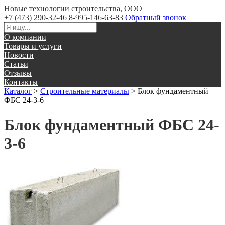
Новые технологии строительства, ООО
+7 (473) 290-32-46
8-995-146-63-83
Обратный звонок
О компании
Товары и услуги
Новости
Статьи
Отзывы
Контакты
Каталог
>
Строительные материалы
>
Блок фундаментный
ФБС 24-3-6
Блок фундаментный ФБС 24-
3-6