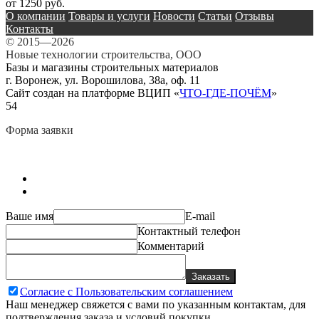
от 1250 руб.
О компании
Товары и услуги
Новости
Статьи
Отзывы
Контакты
© 2015—2026
Новые технологии строительства, ООО
Базы и магазины строительных материалов
г. Воронеж, ул. Ворошилова, 38а, оф. 11
Сайт создан на платформе ВЦИП «
ЧТО-ГДЕ-ПОЧЁМ
»
54
Форма заявки
Ваше имя
E-mail
Контактный телефон
Комментарий
Заказать
Согласие с Пользовательским соглашением
Наш менеджер свяжется с вами по указанным контактам, для
подтверждения заказа и условий покупки