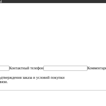
ы
Контактный телефон
Комментар
одтверждения заказа и условий покупки
вязи.