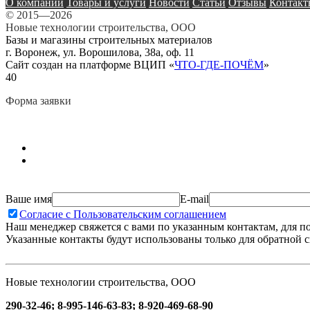
О компании
Товары и услуги
Новости
Статьи
Отзывы
Контакт
© 2015—2026
Новые технологии строительства, ООО
Базы и магазины строительных материалов
г. Воронеж, ул. Ворошилова, 38а, оф. 11
Сайт создан на платформе ВЦИП «
ЧТО-ГДЕ-ПОЧЁМ
»
40
Форма заявки
Ваше имя
E-mail
Согласие с Пользовательским соглашением
Наш менеджер свяжется с вами по указанным контактам, для п
Указанные контакты будут использованы только для обратной с
Новые технологии строительства, ООО
290-32-46; 8-995-146-63-83; 8-920-469-68-90