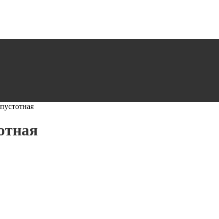
пустотная
отная