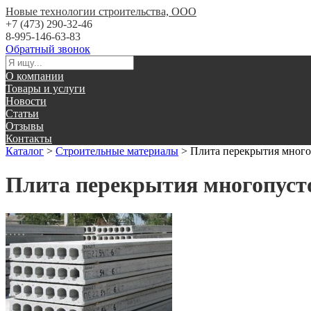
Новые технологии строительства, ООО
+7 (473) 290-32-46
8-995-146-63-83
Обратный звонок
О компании
Товары и услуги
Новости
Статьи
Отзывы
Контакты
Каталог
>
Строительные материалы
>
Плита перекрытия много
Плита перекрытия многопуст