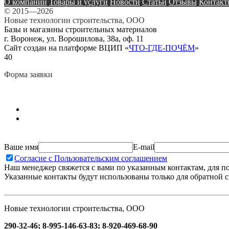
О компании
Товары и услуги
Новости
Статьи
Отзывы
Контакт
© 2015—2026
Новые технологии строительства, ООО
Базы и магазины строительных материалов
г. Воронеж, ул. Ворошилова, 38а, оф. 11
Сайт создан на платформе ВЦИП «
ЧТО-ГДЕ-ПОЧЁМ
»
40
Форма заявки
Ваше имя
E-mail
Согласие с Пользовательским соглашением
Наш менеджер свяжется с вами по указанным контактам, для п
Указанные контакты будут использованы только для обратной с
Новые технологии строительства, ООО
290-32-46; 8-995-146-63-83; 8-920-469-68-90