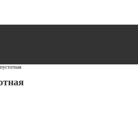
пустотная
отная