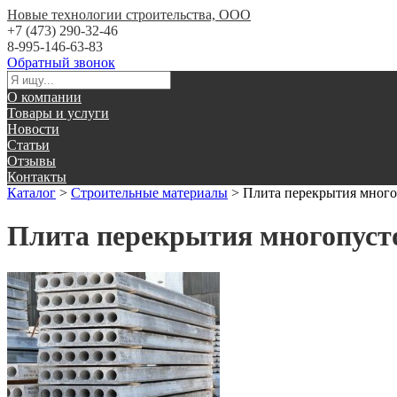
Новые технологии строительства, ООО
+7 (473) 290-32-46
8-995-146-63-83
Обратный звонок
О компании
Товары и услуги
Новости
Статьи
Отзывы
Контакты
Каталог
>
Строительные материалы
>
Плита перекрытия много
Плита перекрытия многопуст