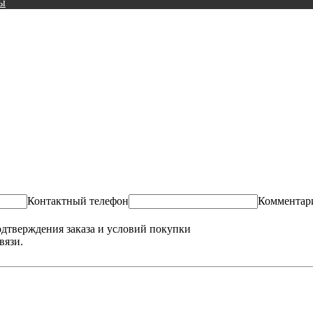
ы
Контактный телефон
Комментар
одтверждения заказа и условий покупки
вязи.