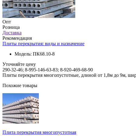
Опт
Розница
Доставка
Рекомендация
Плиты перекрытия: виды и назначение
Модель:
ПК68.10-8
Уточняйте цену
290-32-46; 8-995-146-63-83; 8-920-469-68-90
Плиты перекрытия многопустотные, длиной от 1,8м до 9м, шири
Похожие товары
Плита перекрытия многопустотная