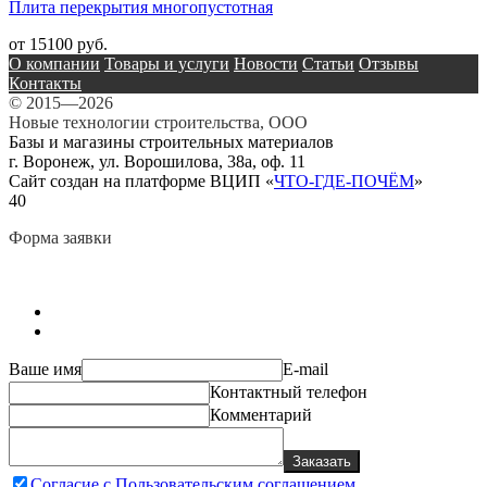
Плита перекрытия многопустотная
от 15100 руб.
О компании
Товары и услуги
Новости
Статьи
Отзывы
Контакты
© 2015—2026
Новые технологии строительства, ООО
Базы и магазины строительных материалов
г. Воронеж, ул. Ворошилова, 38а, оф. 11
Сайт создан на платформе ВЦИП «
ЧТО-ГДЕ-ПОЧЁМ
»
40
Форма заявки
Ваше имя
E-mail
Контактный телефон
Комментарий
Заказать
Согласие с Пользовательским соглашением