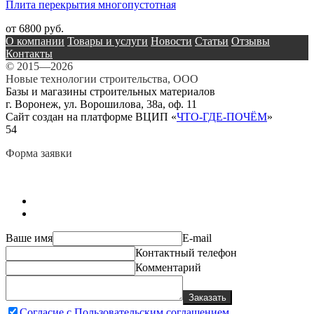
Плита перекрытия многопустотная
от 6800 руб.
О компании
Товары и услуги
Новости
Статьи
Отзывы
Контакты
© 2015—2026
Новые технологии строительства, ООО
Базы и магазины строительных материалов
г. Воронеж, ул. Ворошилова, 38а, оф. 11
Сайт создан на платформе ВЦИП «
ЧТО-ГДЕ-ПОЧЁМ
»
54
Форма заявки
Ваше имя
E-mail
Контактный телефон
Комментарий
Заказать
Согласие с Пользовательским соглашением