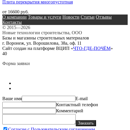
Плита перекрытия многопустотная
от 16600 руб.
О компании
Товары и услуги
Новости
Статьи
Отзывы
Контакты
© 2015—2026
Новые технологии строительства, ООО
Базы и магазины строительных материалов
г. Воронеж, ул. Ворошилова, 38а, оф. 11
Сайт создан на платформе ВЦИП «
ЧТО-ГДЕ-ПОЧЁМ
»
40
Форма заявки
Ваше имя
E-mail
Контактный телефон
Комментарий
Заказать
Согласие с Пользовательским соглашением